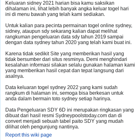
Keluaran sidney 2021 harian bisa kamu saksikan
dihalaman ini, lihat lebih banyak angka keluar togel hari
ini di menu bawah yang telah kami sediakan.
Untuk kalian para pecinta permainan togel online sydney,
sidney, ataupun sdy sekarang kalian dapat melihat
rangkuman pengeluaran data sdy tahun 2019 sampai
dengan data sydney tahun 2020 yang telah kami buat ini.
Karena tidak sedikit Site yang memberikan hasil yang
tidak bersumber dari situs resminya. Demi menghindari
kesalahan informasi silakan selalu gunakan halaman kami
yang memberikan hasil cepat dan tepat langsung dari
asalnya.
Data keluaran togel sydney 2022 yang kami sudah
rangkum di halaman ini, semoga bisa berkesan untuk
anda dalam bermain toto sydney setiap harinya.
Data Pengeluaran SDY 6D ini merupakan ringkasan yang
dibuat dari hasil resmi Sydneypoolstoday.com dan di
convert menjadi sebuah tabel paito SDY yang mudah
dilihat oleh pengunjung nantinya.
Report this wiki page